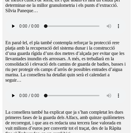
determinar-ne la millor granulometria i els punts d’extracció.
Sílvia Paneque…
En paral·lel, el pla també contempla reforçar la protecció rere
platja amb la recuperació del sistema dunar i la construcció
d’una guarda rígida d’uns dos metres d’alçada per evitar que les
llevantades inundin els arrossars. A més, es treballarà en la
consolidació i elevació dels camins de guarda de badies, basses i
riu per protegir els camps d’arròs de possibles entrades d’aigua
marina. La consellera ha detallat quin serà el calendari a
seguir…
La consellera també ha explicat que ja s’han completat les dues
primeres fases de la guarda dels Alfacs, amb quinze quilòmetres
de recorregut, i que ara es redacta una tercera fase valorada en
vuit milions d’euros per convertir tot el traçat, des de la Ràpita