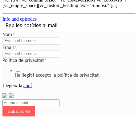
[vc_empty_space][vc_custom_heading text="Sinopsi:" [...]
Info and episodes
Rep les notícies al mail
Nom
*
Email
*
Política de privacitat
*
He llegit i accepto la política de privacitat
Llegeix-la
aquí
Subscriu-te