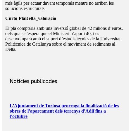
més àgils per actuar davant temporals mentre no arriben les
solucions estructurals.
Curto-PlaDelta_valoració
El pla comptaria amb una inversió global de 42 milions d’euros,
dels quals s’espera que el Ministeri n’aporti 40, i es
desenvoluparà amb el suport d’estudis tècnics de la Universitat
Politècnica de Catalunya sobre el moviment de sediments al
Delta.
Notícies publicades
L’Ajuntament de Tortosa prorroga la finalització de les
obres de l’aparcament dels terrenys d’Adif fins a
l’octubre