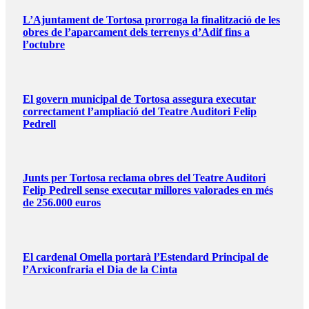
L’Ajuntament de Tortosa prorroga la finalització de les
obres de l’aparcament dels terrenys d’Adif fins a
l’octubre
El govern municipal de Tortosa assegura executar
correctament l’ampliació del Teatre Auditori Felip
Pedrell
Junts per Tortosa reclama obres del Teatre Auditori
Felip Pedrell sense executar millores valorades en més
de 256.000 euros
El cardenal Omella portarà l’Estendard Principal de
l’Arxiconfraria el Dia de la Cinta