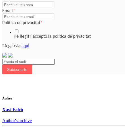
Email
*
Política de privacitat
*
He llegit i accepto la política de privacitat
Llegeix-la
aquí
Subscriu-te
Author
Xavi Falcó
Author's archive