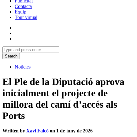
Publicitat
Contacta
Equip
Tour virtual
Notícies
El Ple de la Diputació aprova
inicialment el projecte de
millora del camí d’accés als
Ports
Written by
Xavi Falcó
on 1 de juny de 2026