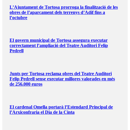
L’Ajuntament de Tortosa prorroga la finalització de les
obres de l’aparcament dels terrenys d’Adif fins a
l’octubre
El govern municipal de Tortosa assegura executar
correctament l’ampliació del Teatre Auditori Felip
Pedrell
Junts per Tortosa reclama obres del Teatre Auditori
Felip Pedrell sense executar millores valorades en més
de 256.000 euros
El cardenal Omella portarà l’Estendard Principal de
l’Arxiconfraria el Dia de la Cinta