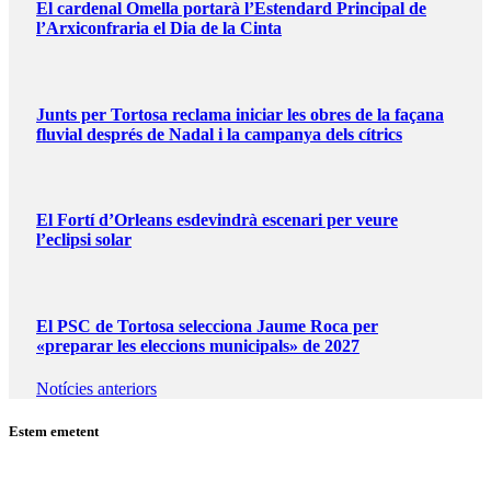
El cardenal Omella portarà l’Estendard Principal de
l’Arxiconfraria el Dia de la Cinta
Junts per Tortosa reclama iniciar les obres de la façana
fluvial després de Nadal i la campanya dels cítrics
El Fortí d’Orleans esdevindrà escenari per veure
l’eclipsi solar
El PSC de Tortosa selecciona Jaume Roca per
«preparar les eleccions municipals» de 2027
Notícies anteriors
Estem emetent