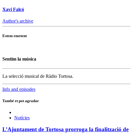
Xavi Falcó
Author's archive
Estem emetent
Sentim la música
La selecció musical de Ràdio Tortosa.
Info and episodes
També et pot agradar
Notícies
L’Ajuntament de Tortosa prorroga la finalització de