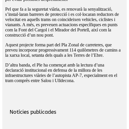
Pel que fa a la seguretat viària, es renovarà la senyalització,
s’instal·laran barreres de protecció i es col·locaran reductors de
velocitat en aquells trams on coincideixen vehicles, ciclistes i
vianants. A més, es preveuen actuacions específiques en punts
com la Font del Cargol i el Mirador del Portell, així com la
construcció d’un nou pont.
Aquest projecte forma part del Pla Zonal de carreteres, que
preveu incorporar progressivament 114 quilòmetres de camins a
la xarxa local, setanta dels quals a les Terres de l’Ebre.
D’altra banda, el Ple ha començat amb la lectura d’una
declaració institucional en defensa de la millora de les
infraestructures viàries de l’autopista AP-7, especialment en el
tram comprès entre Salou i Ulldecona.
Notícies publicades