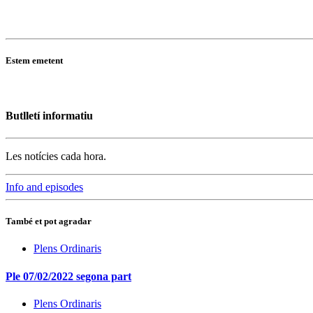
Estem emetent
Butlletí informatiu
Les notícies cada hora.
Info and episodes
També et pot agradar
Plens Ordinaris
Ple 07/02/2022 segona part
Plens Ordinaris