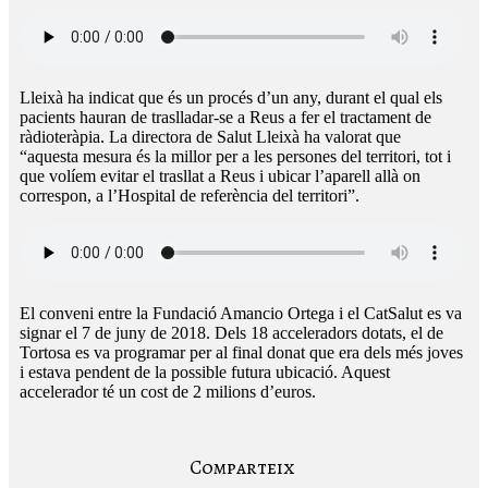
Lleixà ha indicat que és un procés d’un any, durant el qual els
pacients hauran de traslladar-se a Reus a fer el tractament de
ràdioteràpia. La directora de Salut Lleixà ha valorat que
“aquesta mesura és la millor per a les persones del territori, tot i
que volíem evitar el trasllat a Reus i ubicar l’aparell allà on
correspon, a l’Hospital de referència del territori”.
El conveni entre la Fundació Amancio Ortega i el CatSalut es va
signar el 7 de juny de 2018. Dels 18 acceleradors dotats, el de
Tortosa es va programar per al final donat que era dels més joves
i estava pendent de la possible futura ubicació. Aquest
accelerador té un cost de 2 milions d’euros.
Comparteix