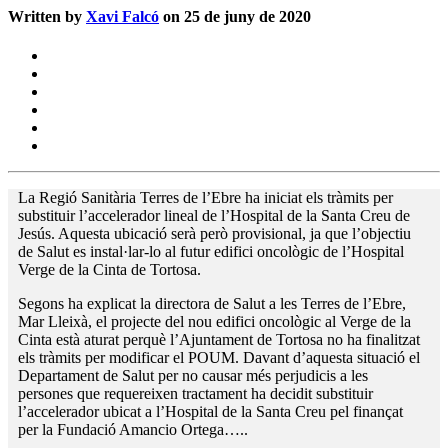
Written by
Xavi Falcó
on 25 de juny de 2020
La Regió Sanitària Terres de l’Ebre ha iniciat els tràmits per
substituir l’accelerador lineal de l’Hospital de la Santa Creu de
Jesús. Aquesta ubicació serà però provisional, ja que l’objectiu
de Salut es instal·lar-lo al futur edifici oncològic de l’Hospital
Verge de la Cinta de Tortosa.
Segons ha explicat la directora de Salut a les Terres de l’Ebre,
Mar Lleixà, el projecte del nou edifici oncològic al Verge de la
Cinta està aturat perquè l’Ajuntament de Tortosa no ha finalitzat
els tràmits per modificar el POUM. Davant d’aquesta situació el
Departament de Salut per no causar més perjudicis a les
persones que requereixen tractament ha decidit substituir
l’accelerador ubicat a l’Hospital de la Santa Creu pel finançat
per la Fundació Amancio Ortega…..