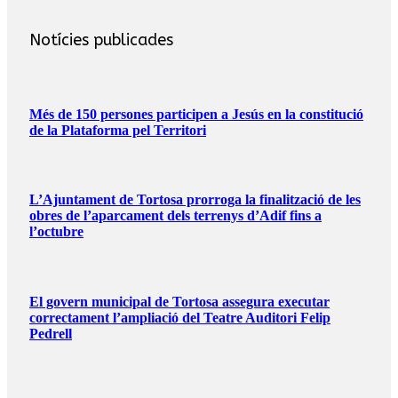
Notícies publicades
Més de 150 persones participen a Jesús en la constitució
de la Plataforma pel Territori
L’Ajuntament de Tortosa prorroga la finalització de les
obres de l’aparcament dels terrenys d’Adif fins a
l’octubre
El govern municipal de Tortosa assegura executar
correctament l’ampliació del Teatre Auditori Felip
Pedrell