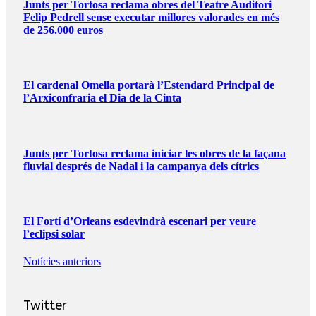
Junts per Tortosa reclama obres del Teatre Auditori
Felip Pedrell sense executar millores valorades en més
de 256.000 euros
El cardenal Omella portarà l’Estendard Principal de
l’Arxiconfraria el Dia de la Cinta
Junts per Tortosa reclama iniciar les obres de la façana
fluvial després de Nadal i la campanya dels cítrics
El Fortí d’Orleans esdevindrà escenari per veure
l’eclipsi solar
Notícies anteriors
Twitter