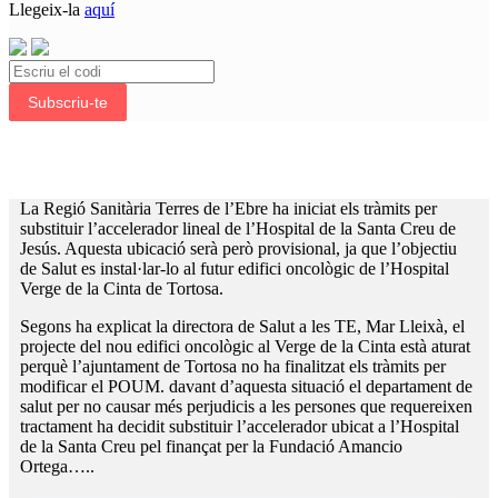
Llegeix-la
aquí
Subscriu-te
La Regió Sanitària Terres de l’Ebre ha iniciat els tràmits per
substituir l’accelerador lineal de l’Hospital de la Santa Creu de
Jesús. Aquesta ubicació serà però provisional, ja que l’objectiu
de Salut es instal·lar-lo al futur edifici oncològic de l’Hospital
Verge de la Cinta de Tortosa.
Segons ha explicat la directora de Salut a les TE, Mar Lleixà, el
projecte del nou edifici oncològic al Verge de la Cinta està aturat
perquè l’ajuntament de Tortosa no ha finalitzat els tràmits per
modificar el POUM. davant d’aquesta situació el departament de
salut per no causar més perjudicis a les persones que requereixen
tractament ha decidit substituir l’accelerador ubicat a l’Hospital
de la Santa Creu pel finançat per la Fundació Amancio
Ortega…..