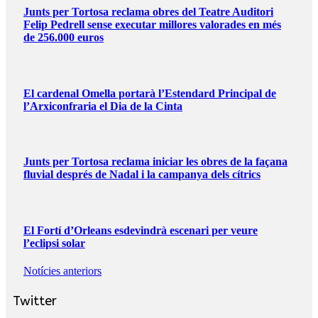
Junts per Tortosa reclama obres del Teatre Auditori
Felip Pedrell sense executar millores valorades en més
de 256.000 euros
El cardenal Omella portarà l’Estendard Principal de
l’Arxiconfraria el Dia de la Cinta
Junts per Tortosa reclama iniciar les obres de la façana
fluvial després de Nadal i la campanya dels cítrics
El Fortí d’Orleans esdevindrà escenari per veure
l’eclipsi solar
Notícies anteriors
Twitter