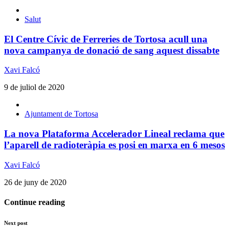
Salut
El Centre Cívic de Ferreries de Tortosa acull una
nova campanya de donació de sang aquest dissabte
Xavi Falcó
9 de juliol de 2020
Ajuntament de Tortosa
La nova Plataforma Accelerador Lineal reclama que
l’aparell de radioteràpia es posi en marxa en 6 mesos
Xavi Falcó
26 de juny de 2020
Continue reading
Next post