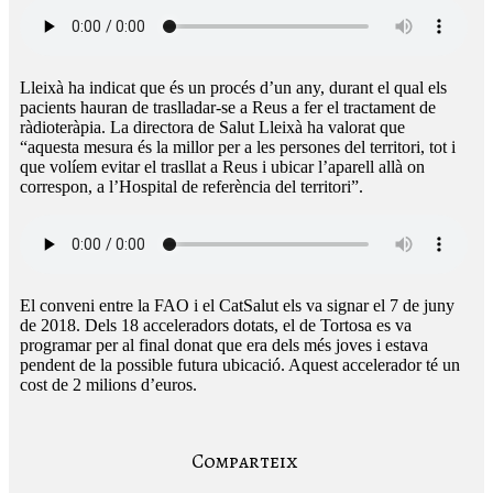
Lleixà ha indicat que és un procés d’un any, durant el qual els
pacients hauran de traslladar-se a Reus a fer el tractament de
ràdioteràpia. La directora de Salut Lleixà ha valorat que
“aquesta mesura és la millor per a les persones del territori, tot i
que volíem evitar el trasllat a Reus i ubicar l’aparell allà on
correspon, a l’Hospital de referència del territori”.
El conveni entre la FAO i el CatSalut els va signar el 7 de juny
de 2018. Dels 18 acceleradors dotats, el de Tortosa es va
programar per al final donat que era dels més joves i estava
pendent de la possible futura ubicació. Aquest accelerador té un
cost de 2 milions d’euros.
Comparteix